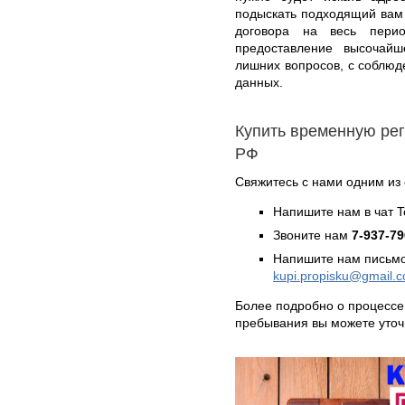
подыскать подходящий вам
договора на весь пер
предоставление высочайше
лишних вопросов, с соблю
данных.
Купить временную рег
РФ
Свяжитесь с нами одним из
Напишите нам в чат 
Звоните нам
7-937-79
Напишите нам письмо
kupi.propisku@gmail.
Более подробно о процессе
пребывания вы можете уто