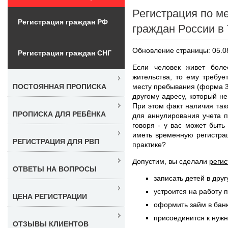
Регистрация по м
Регистрация граждан РФ
граждан России в
Обновление страницы: 05.0
Регистрация граждан СНГ
Если человек живет бол
жительства, то ему требу
месту пребывания (форма 3
ПОСТОЯННАЯ ПРОПИСКА
другому адресу, который н
При этом факт наличия так
ПРОПИСКА ДЛЯ РЕБЁНКА
для аннулирования учета п
говоря - у вас может быть
иметь временную регистрац
РЕГИСТРАЦИЯ ДЛЯ РВП
практике?
Допустим, вы сделали
регис
ОТВЕТЫ НА ВОПРОСЫ
записать детей в дру
устроится на работу 
ЦЕНА РЕГИСТРАЦИИ
оформить займ в бан
присоединится к нуж
ОТЗЫВЫ КЛИЕНТОВ