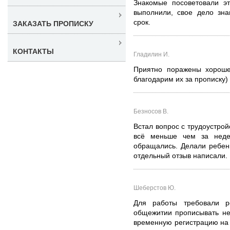
Знакомые посоветовали эт
выполнили, свое дело зна
срок.
ЗАКАЗАТЬ ПРОПИСКУ
КОНТАКТЫ
Гладилин И.
Приятно поражены хороше
благодарим их за прописку)
Безносов В.
Встал вопрос с трудоустро
всё меньше чем за неде
обращались. Делали ребенк
отдельный отзыв написали.
Шеберстов Ю.
Для работы требовали р
общежитии прописывать не
временную регистрацию на г