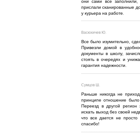
они сами все заполнили, 
прислали сканированные до
у курьера на работе.
Васюхичев Ю.
Все было изумительно, сде
Привезли домой в удобно
документы в школу, зачис
стоять в очередях и унижа
гарантия надежности.
Сумцов Ш.
Раньше никогда не приход
принципе отношение было 
Переезд в другой регион 
искать выход без своей нед
что все дается не просто 
спасибо!